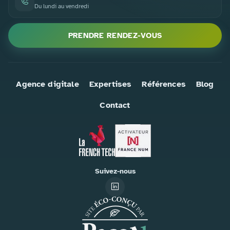
Du lundi au vendredi
PRENDRE RENDEZ-VOUS
Agence digitale
Expertises
Références
Blog
Contact
Suivez-nous
LinkedIn