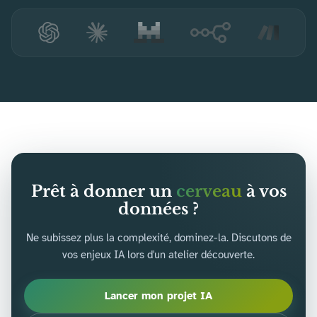
Prêt à donner un
cerveau
à vos
données ?
Ne subissez plus la complexité, dominez-la. Discutons de
vos enjeux IA lors d'un atelier découverte.
Lancer mon projet IA