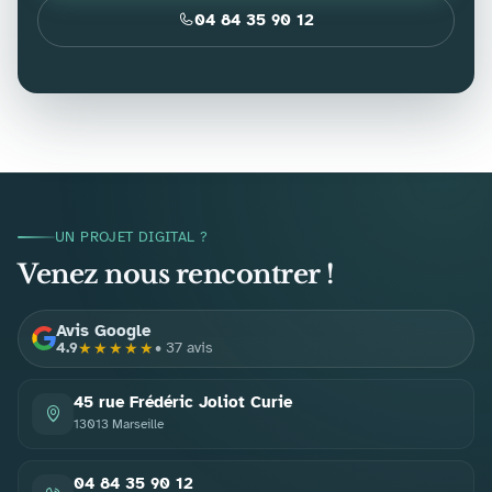
04 84 35 90 12
UN PROJET DIGITAL ?
Venez nous rencontrer !
Avis Google
4.9
• 37 avis
★★★★★
PACOM1
4.9
37
45 rue Frédéric Joliot Curie
13013 Marseille
04 84 35 90 12